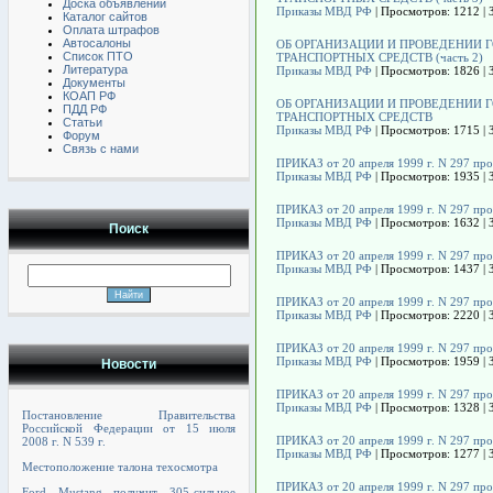
Доска объявлений
Приказы МВД РФ
| Просмотров: 1212 | 
Каталог сайтов
Оплата штрафов
Автосалоны
ОБ ОРГАНИЗАЦИИ И ПРОВЕДЕНИИ 
Список ПТО
ТРАНСПОРТНЫХ СРЕДСТВ (часть 2)
Литература
Приказы МВД РФ
| Просмотров: 1826 | 
Документы
КОАП РФ
ОБ ОРГАНИЗАЦИИ И ПРОВЕДЕНИИ 
ПДД РФ
ТРАНСПОРТНЫХ СРЕДСТВ
Статьи
Приказы МВД РФ
| Просмотров: 1715 | 
Форум
Связь с нами
ПРИКАЗ от 20 апреля 1999 г. N 297 пр
Приказы МВД РФ
| Просмотров: 1935 | 
ПРИКАЗ от 20 апреля 1999 г. N 297 пр
Приказы МВД РФ
| Просмотров: 1632 | 
Поиск
ПРИКАЗ от 20 апреля 1999 г. N 297 пр
Приказы МВД РФ
| Просмотров: 1437 | 
ПРИКАЗ от 20 апреля 1999 г. N 297 пр
Приказы МВД РФ
| Просмотров: 2220 | 
ПРИКАЗ от 20 апреля 1999 г. N 297 пр
Приказы МВД РФ
| Просмотров: 1959 | 
Новости
ПРИКАЗ от 20 апреля 1999 г. N 297 пр
Приказы МВД РФ
| Просмотров: 1328 | 
Постановление Правительства
Российской Федерации от 15 июля
ПРИКАЗ от 20 апреля 1999 г. N 297 пр
2008 г. N 539 г.
Приказы МВД РФ
| Просмотров: 1277 | 
Местоположение талона техосмотра
ПРИКАЗ от 20 апреля 1999 г. N 297 пр
Ford Mustang получит 305-сильное