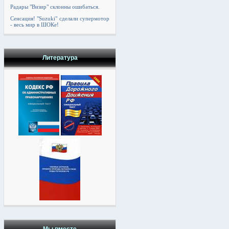
Радары "Визир" склонны ошибаться.
Сенсация! "Suzuki" сделали супермотор
- весь мир в ШОКе!
Литература