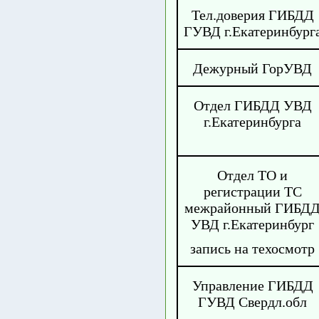
Тел.доверия ГИБДД
ГУВД г.Екатеринбург
Дежурный ГорУВД
Отдел ГИБДД УВД
г.Екатеринбурга
Отдел ТО и
регистрации ТС
межрайонный ГИБД
УВД г.Екатеринбург
запись на техосмотр
Управление ГИБДД
ГУВД Свердл.обл