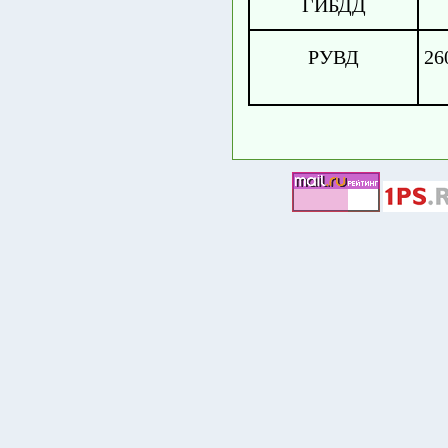
ГИБДД
РУВД
26