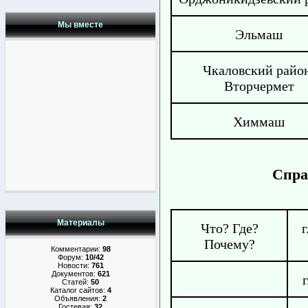
Мы вместе
Эльмаш
Чкаловский райо
Вторчермет
Химмаш
Спра
Материалы
Что? Где?
Почему?
Комментарии:
98
Форум:
10/42
Новости:
761
Документов:
621
Статей:
50
Каталог сайтов:
4
Объявления:
2
Гостевая:
32