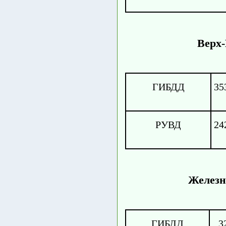
Верх-
ГИБДД
35
РУВД
24
Железн
ГИБДД
3