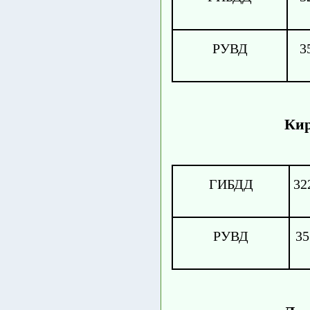
РУВД
3
Кир
ГИБДД
32
РУВД
35