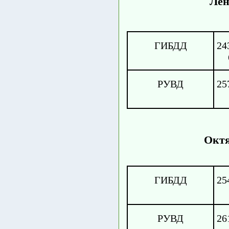
Лен
ГИБДД
24
РУВД
25
Октя
ГИБДД
25
РУВД
26