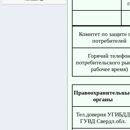
г
Комитет по защите 
потребителей
Горячий телефо
потребительского рын
рабочее время)
Правоохранительны
органы
Тел.доверия УГИБДД
ГУВД Свердл.обл.