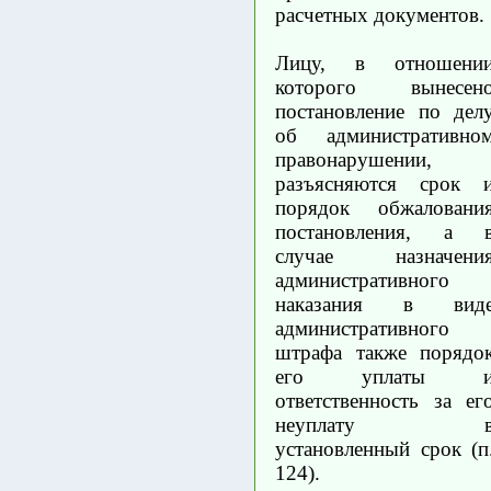
расчетных документов.
Лицу, в отношени
которого вынесен
постановление по дел
об административно
правонарушении,
разъясняются срок 
порядок обжаловани
постановления, а 
случае назначени
административного
наказания в вид
административного
штрафа также порядо
его уплаты 
ответственность за ег
неуплату 
установленный срок (п
124).