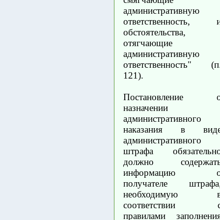
административную
ответственность, 
обстоятельства,
отягчающие
административную
ответственность" (п
121).
Постановление 
назначении
административного
наказания в вид
административного
штрафа обязательн
должно содержат
информацию 
получателе штрафа
необходимую 
соответствии 
правилами заполнени