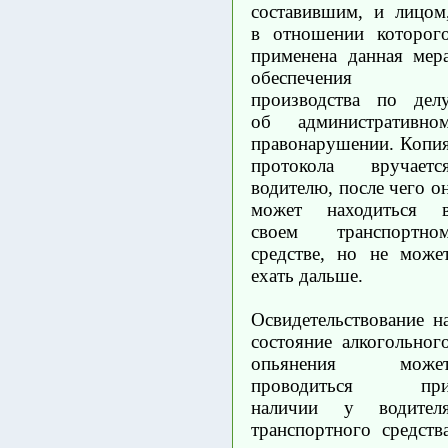
составившим, и лицом
в отношении которог
применена данная мер
обеспечения
производства по дел
об административно
правонарушении. Копи
протокола вручаетс
водителю, после чего о
может находиться 
своем транспортно
средстве, но не може
ехать дальше.
Освидетельствование н
состояние алкогольног
опьянения може
проводиться пр
наличии у водител
транспортного средств