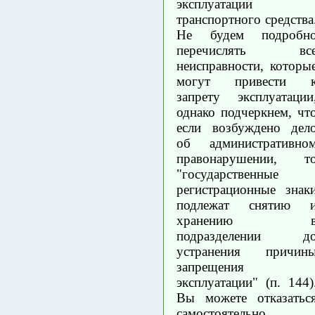
эксплуатации
транспортного средства
Не будем подробн
перечислять вс
неисправности, которы
могут привести 
запрету эксплуатации
однако подчеркнем, чт
если возбуждено дел
об административно
правонарушении, т
"государственные
регистрационные знак
подлежат снятию 
хранению 
подразделении д
устранения причин
запрещения
эксплуатации" (п. 144)
Вы можете отказатьс
самостоятельно