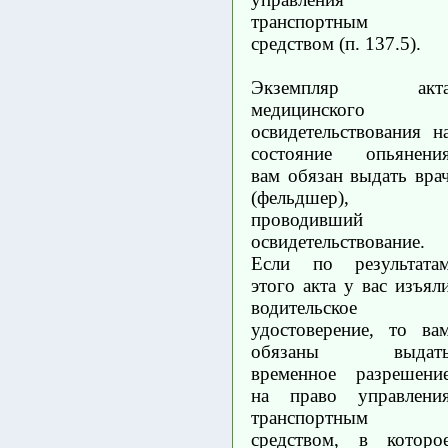
транспортным
средством (п. 137.5).
Экземпляр акт
медицинского
освидетельствования н
состояние опьянени
вам обязан выдать вра
(фельдшер),
проводивший
освидетельствование.
Если по результата
этого акта у вас изъял
водительское
удостоверение, то ва
обязаны выдат
временное разрешени
на право управлени
транспортным
средством, в которо