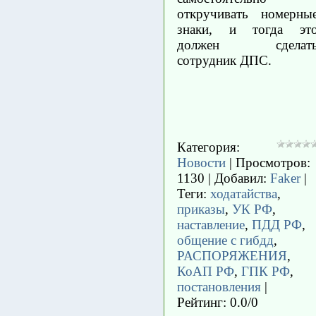
откручивать номерны
знаки, и тогда эт
должен сделат
сотрудник ДПС.
Категория
:
Новости
|
Просмотров
:
1130 |
Добавил
:
Faker
|
Теги
:
ходатайства
,
приказы
,
УК РФ
,
наставление
,
ПДД РФ
,
общение с гибдд
,
РАСПОРЯЖЕНИЯ
,
КоАП РФ
,
ГПК РФ
,
постановления
|
Рейтинг
:
0.0
/
0