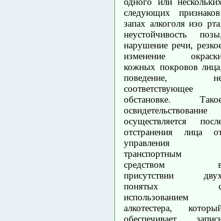
одного или нескольки
следующих признаков
запах алкоголя изо рта
неустойчивость позы
нарушение речи, резко
изменение окраск
кожных покровов лица
поведение, н
соответствующее
обстановке. Тако
освидетельствование
осуществляется посл
отстранения лица о
управления
транспортным
средством 
присутствии дву
понятых 
использованием
алкотестера, которы
обеспечивает запис