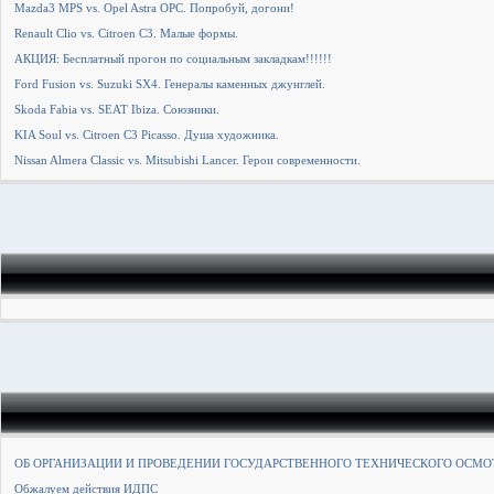
Mazda3 MPS vs. Opel Astra OPC. Попробуй, догони!
Renault Clio vs. Citroen C3. Малые формы.
АКЦИЯ: Бесплатный прогон по социальным закладкам!!!!!!
Ford Fusion vs. Suzuki SX4. Генералы каменных джунглей.
Skoda Fabia vs. SEAT Ibiza. Союзники.
KIA Soul vs. Citroen C3 Picasso. Душа художника.
Nissan Almera Classic vs. Mitsubishi Lancer. Герои современности.
ОБ ОРГАНИЗАЦИИ И ПРОВЕДЕНИИ ГОСУДАРСТВЕННОГО ТЕХНИЧЕСКОГО ОСМОТР
Обжалуем действия ИДПС