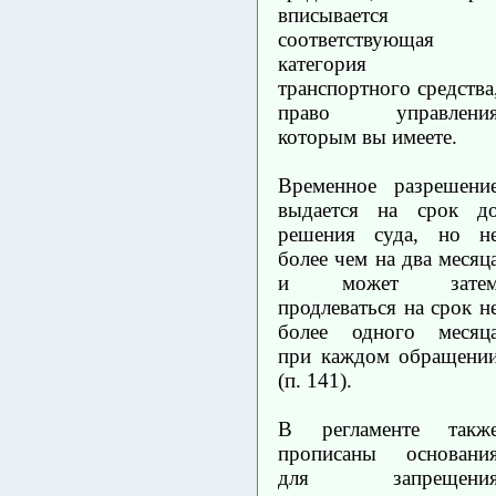
вписывается
соответствующая
категория
транспортного средства
право управлени
которым вы имеете.
Временное разрешени
выдается на срок д
решения суда, но н
более чем на два месяц
и может зате
продлеваться на срок н
более одного месяц
при каждом обращени
(п. 141).
В регламенте такж
прописаны основани
для запрещени