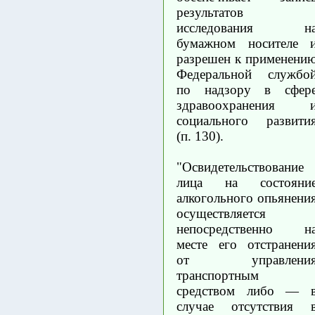
результатов
исследования н
бумажном носителе 
разрешен к применени
Федеральной службо
по надзору в сфер
здравоохранения 
социального развити
(п. 130).
"Освидетельствование
лица на состояни
алкогольного опьянени
осуществляется
непосредственно н
месте его отстранени
от управлени
транспортным
средством либо — 
случае отсутствия 