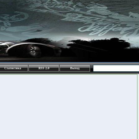
Статистика
RSS 2.0
Выход