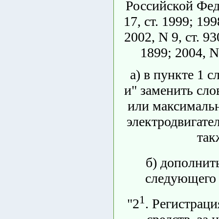
Российской Фед
17, ст. 1999; 199
2002, N 9, ст. 93
1899; 2004, N 
а) в пункте 1 с
и" заменить сло
или максималь
электродвигател
так
б) дополнит
следующего 
1
"2
. Регистрац