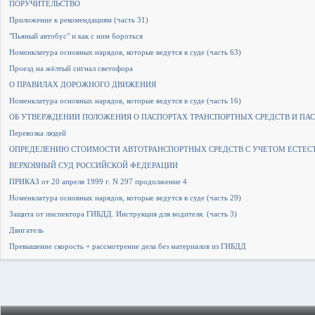
ПОРУЧИТЕЛЬСТВО
Приложение к рекомендациям (часть 31)
"Пьяный автобус" и как с ним бороться
Номенклатура основных нарядов, которые ведутся в суде (часть 63)
Проезд на жёлтый сигнал светофора
О ПРАВИЛАХ ДОРОЖНОГО ДВИЖЕНИЯ
Номенклатура основных нарядов, которые ведутся в суде (часть 16)
ОБ УТВЕРЖДЕНИИ ПОЛОЖЕНИЯ О ПАСПОРТАХ ТРАНСПОРТНЫХ СРЕДСТВ И ПАСП
Перевозка людей
ОПРЕДЕЛЕНИЮ СТОИМОСТИ АВТОТРАНСПОРТНЫХ СРЕДСТВ С УЧЕТОМ ЕСТЕСТВ
ВЕРХОВНЫЙ СУД РОССИЙСКОЙ ФЕДЕРАЦИИ
ПРИКАЗ от 20 апреля 1999 г. N 297 продолжение 4
Номенклатура основных нарядов, которые ведутся в суде (часть 29)
Защита от инспектора ГИБДД. Инструкция для водителя. (часть 3)
Двигатель
Превышение скорость + рассмотрение дела без материалов из ГИБДД