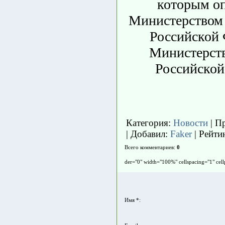
которым оп
Министерством 
Российской 
Министерст
Российской
Категория
:
Новости
|
П
|
Добавил
:
Faker
|
Рейти
Всего комментариев
:
0
der="0" width="100%" cellspacing="1" cel
Имя *: