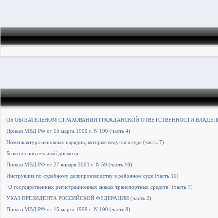
ОБ ОБЯЗАТЕЛЬНОМ СТРАХОВАНИИ ГРАЖДАНСКОЙ ОТВЕТСТВЕННОСТИ ВЛАДЕЛЬЦ
Приказ МВД РФ от 15 марта 1999 г. N 190 (часть 4)
Номенклатура основных нарядов, которые ведутся в суде (часть 7)
Безосносновательный досмотр
Приказ МВД РФ от 27 января 2003 г. N 59 (часть 10)
Инструкция по судебному делопроизводству в районном суде (часть 10)
"О государственных регистрационных знаках транспортных средств" (часть 7)
УКАЗ ПРЕЗИДЕНТА РОССИЙСКОЙ ФЕДЕРАЦИИ (часть 2)
Приказ МВД РФ от 15 марта 1999 г. N 190 (часть 8)