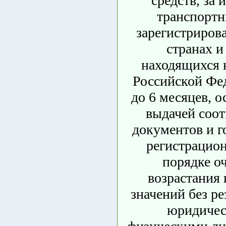
средств, за
транспортн
зарегистриров
странах и
находящихся 
Российской Фе
до 6 месяцев, о
выдачей соо
документов и г
регистрацион
порядке о
возрастания
значений без ре
юридичес