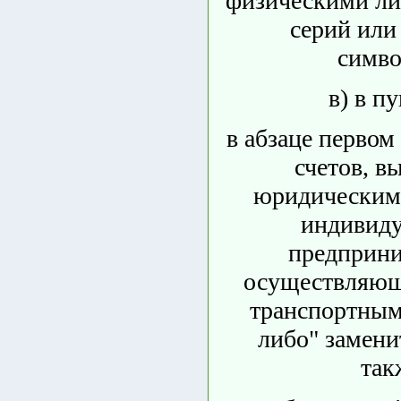
физическими ли
серий или
симво
в) в пу
в абзаце первом 
счетов, в
юридическим
индивид
предприни
осуществляющ
транспортным
либо" замени
так