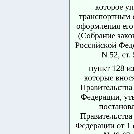
которое уп
транспортным с
оформления его 
(Собрание зако
Российской Феде
N 52, ст.
пункт 128 и
которые внося
Правительства
Федерации, у
постанов
Правительства
Федерации от 1 