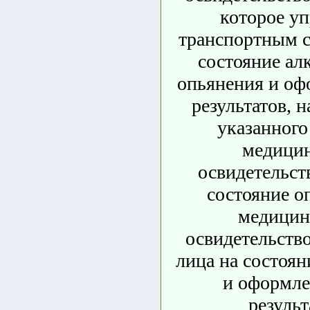
которое уп
транспортным с
состояние ал
опьянения и оф
результатов, 
указанного
медици
освидетельст
состояние о
медицин
освидетельство
лица на состоян
и оформле
результ