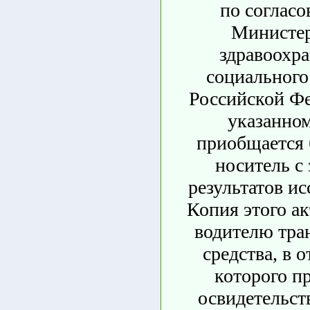
по согласо
Министе
здравоохра
социального
Российской Фе
указанном
приобщается
носитель с
результатов ис
Копия этого ак
водителю тра
средства, в 
которого п
освидетельст