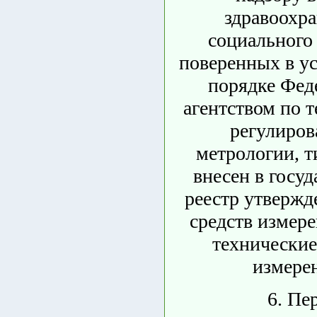
здравоохра
социального 
поверенных в у
порядке Фе
агентством по 
регулиров
метрологии, т
внесен в госу
реестр утвержд
средств измере
технические
измерен
6. Пе