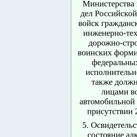
Министерства
дел Российской
войск гражданс
инженерно-тех
дорожно-стр
воинских форм
федеральных
исполнительно
также долж
лицами в
автомобильной 
присутствии 
5. Освидетельс
состояние ал