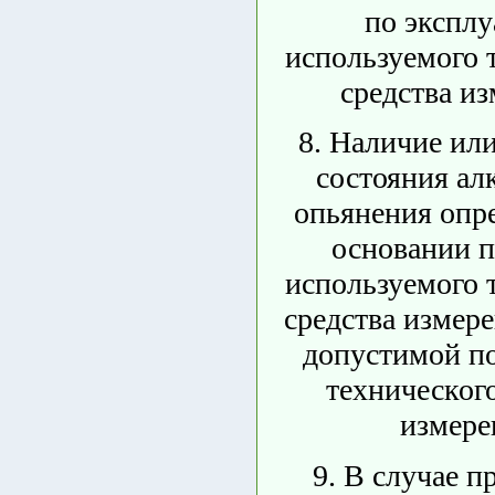
по эксплу
используемого 
средства из
8. Наличие или
состояния ал
опьянения опре
основании п
используемого 
средства измере
допустимой п
технического
измере
9. В случае 