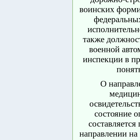
воинских форм
федеральных
исполнительно
также должно
военной авто
инспекции в пр
понят
О направл
медици
освидетельст
состояние о
составляется 
направлении на