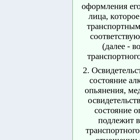
оформления его
лица, которое
транспортным
соответствую
(далее - в
транспортного
2. Освидетельс
состояние ал
опьянения, ме
освидетельст
состояние о
подлежит в
транспортного 