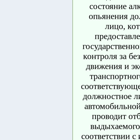
состояние ал
опьянения д
лицо, ко
предоставле
государственно
контроля за бе
движения и эк
транспортног
соответствующе
должностное л
автомобильно
проводит от
выдыхаемого 
соответствии с