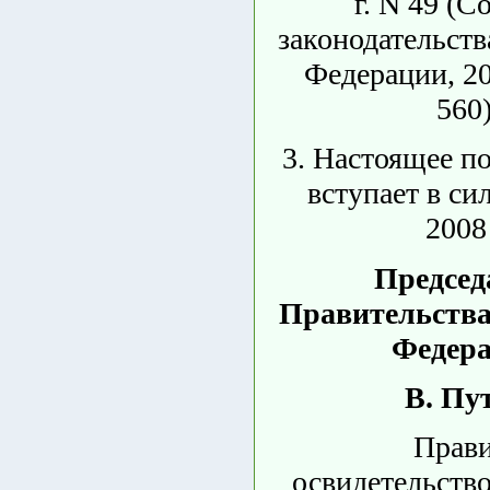
г. N 49 (С
законодательств
Федерации, 200
560)
3. Настоящее п
вступает в си
2008 
Председ
Правительства
Федер
В. Пу
Прав
освидетельство