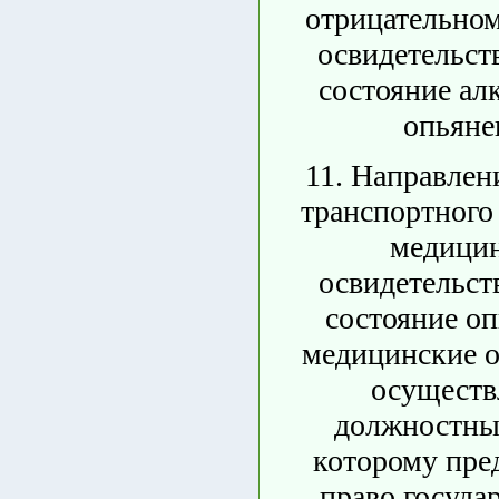
отрицательном
освидетельст
состояние ал
опьяне
11. Направлен
транспортного 
медици
освидетельст
состояние оп
медицинские о
осуществ
должностны
которому пре
право госуда