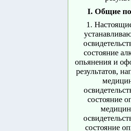
I. Общие п
1. Настоящи
устанавливаю
освидетельст
состояние ал
опьянения и оф
результатов, на
медици
освидетельст
состояние о
медицин
освидетельст
состояние оп