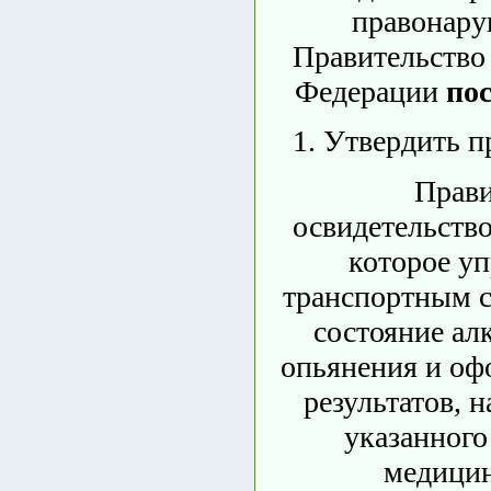
правонар
Правительство
Федерации
по
1. Утвердить п
Прав
освидетельство
которое уп
транспортным с
состояние ал
опьянения и оф
результатов, 
указанного
медици