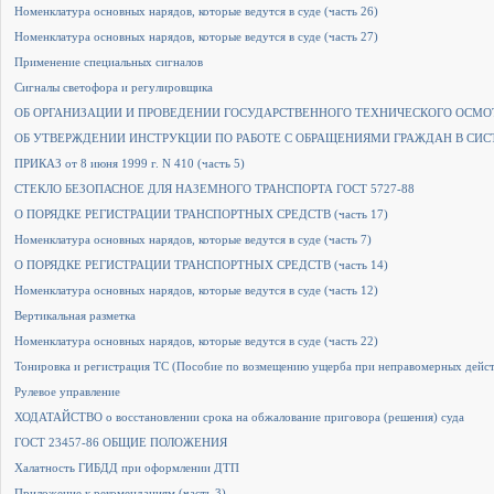
Номенклатура основных нарядов, которые ведутся в суде (часть 26)
Номенклатура основных нарядов, которые ведутся в суде (часть 27)
Применение специальных сигналов
Сигналы светофора и регулировщика
ОБ ОРГАНИЗАЦИИ И ПРОВЕДЕНИИ ГОСУДАРСТВЕННОГО ТЕХНИЧЕСКОГО ОСМОТР
ОБ УТВЕРЖДЕНИИ ИНСТРУКЦИИ ПО РАБОТЕ С ОБРАЩЕНИЯМИ ГРАЖДАН В СИСТЕ
ПРИКАЗ от 8 июня 1999 г. N 410 (часть 5)
СТЕКЛО БЕЗОПАСНОЕ ДЛЯ НАЗЕМНОГО ТРАНСПОРТА ГОСТ 5727-88
О ПОРЯДКЕ РЕГИСТРАЦИИ ТРАНСПОРТНЫХ СРЕДСТВ (часть 17)
Номенклатура основных нарядов, которые ведутся в суде (часть 7)
О ПОРЯДКЕ РЕГИСТРАЦИИ ТРАНСПОРТНЫХ СРЕДСТВ (часть 14)
Номенклатура основных нарядов, которые ведутся в суде (часть 12)
Вертикальная разметка
Номенклатура основных нарядов, которые ведутся в суде (часть 22)
Тонировка и регистрация ТС (Пособие по возмещению ущерба при неправомерных дейст
Рулевое управление
ХОДАТАЙСТВО о восстановлении срока на обжалование приговора (решения) суда
ГОСТ 23457-86 ОБЩИЕ ПОЛОЖЕНИЯ
Халатность ГИБДД при оформлении ДТП
Приложение к рекомендациям (часть 3)