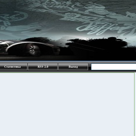
Статистика
RSS 2.0
Выход