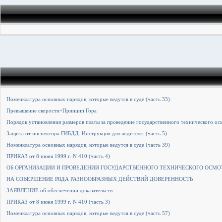
Номенклатура основных нарядов, которые ведутся в суде (часть 33)
Превышение скорости+Принцип Гора
Порядок установления размеров платы за проведение государственного технического ос
Защита от инспектора ГИБДД. Инструкция для водителя. (часть 5)
Номенклатура основных нарядов, которые ведутся в суде (часть 39)
ПРИКАЗ от 8 июня 1999 г. N 410 (часть 4)
ОБ ОРГАНИЗАЦИИ И ПРОВЕДЕНИИ ГОСУДАРСТВЕННОГО ТЕХНИЧЕСКОГО ОСМОТР
НА СОВЕРШЕНИЕ РЯДА РАЗНООБРАЗНЫХ ДЕЙСТВИЙ ДОВЕРЕННОСТЬ
ЗАЯВЛЕНИЕ об обеспечении доказательств
ПРИКАЗ от 8 июня 1999 г. N 410 (часть 3)
Номенклатура основных нарядов, которые ведутся в суде (часть 57)