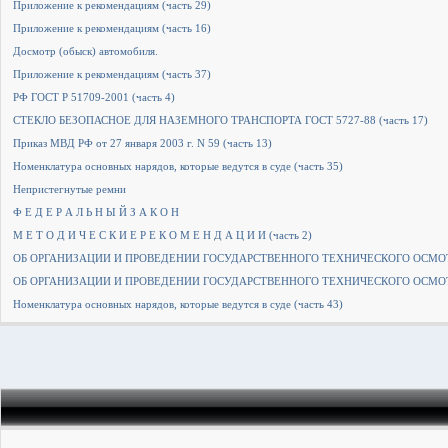
Приложение к рекомендациям (часть 29)
Приложение к рекомендациям (часть 16)
Досмотр (обыск) автомобиля.
Приложение к рекомендациям (часть 37)
РФ ГОСТ Р 51709-2001 (часть 4)
СТЕКЛО БЕЗОПАСНОЕ ДЛЯ НАЗЕМНОГО ТРАНСПОРТА ГОСТ 5727-88 (часть 17)
Приказ МВД РФ от 27 января 2003 г. N 59 (часть 13)
Номенклатура основных нарядов, которые ведутся в суде (часть 35)
Непристегнутые ремни
Ф Е Д Е Р А Л Ь Н Ы Й З А К О Н
М Е Т О Д И Ч Е С К И Е Р Е К О М Е Н Д А Ц И И (часть 2)
ОБ ОРГАНИЗАЦИИ И ПРОВЕДЕНИИ ГОСУДАРСТВЕННОГО ТЕХНИЧЕСКОГО ОСМОТР
ОБ ОРГАНИЗАЦИИ И ПРОВЕДЕНИИ ГОСУДАРСТВЕННОГО ТЕХНИЧЕСКОГО ОСМОТР
Номенклатура основных нарядов, которые ведутся в суде (часть 43)