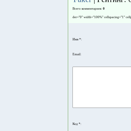
Всего комментариев
:
0
der="0" width="100%" cellspacing="1" cel
Имя *:
Email:
Код *: