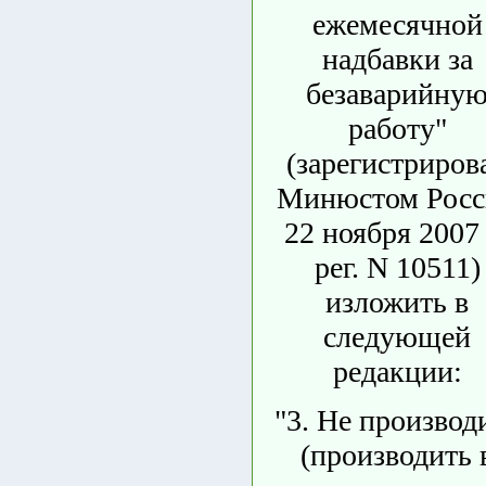
ежемесячной
надбавки за
безаварийну
работу"
(зарегистриров
Минюстом Росс
22 ноября 2007 г
рег. N 10511)
изложить в
следующей
редакции:
"3. Не производ
(производить 