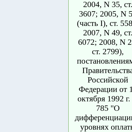
2004, N 35, ст
3607; 2005, N 
(часть I), ст. 55
2007, N 49, ст
6072; 2008, N 2
ст. 2799),
постановления
Правительств
Российской
Федерации от 
октября 1992 г.
785 "О
дифференциаци
уровнях оплат