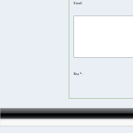
Email:
Код *: