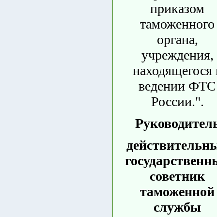
приказом
таможенного
органа,
учреждения,
находящегося 
ведении ФТС
России.".
Руководител
действительн
государственн
советник
таможенной
службы