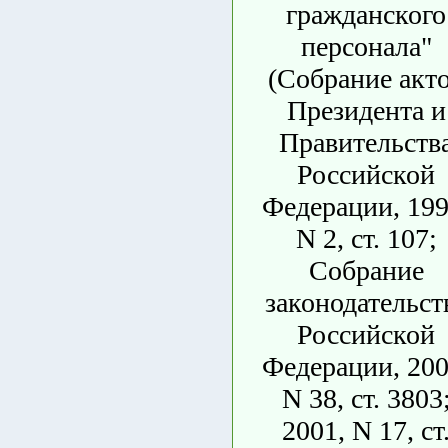
гражданского
персонала"
(Собрание акт
Президента и
Правительств
Российской
Федерации, 199
N 2, ст. 107;
Собрание
законодательст
Российской
Федерации, 200
N 38, ст. 3803
2001, N 17, ст