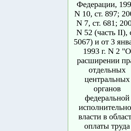
Федерации, 199
N 10, ст. 897; 20
N 7, ст. 681; 20
N 52 (часть II), 
5067) и от 3 янв
1993 г. N 2 "О
расширении пр
отдельных
центральных
органов
федеральной
исполнительн
власти в облас
оплаты труда