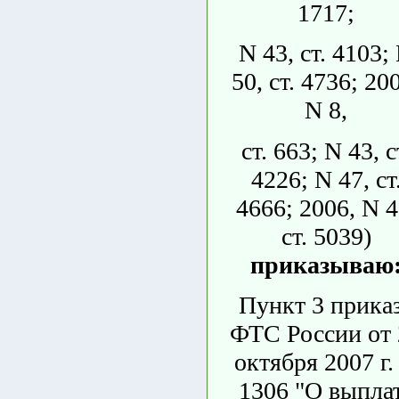
1717;
N 43, ст. 4103;
50, ст. 4736; 20
N 8,
ст. 663; N 43, с
4226; N 47, ст
4666; 2006, N 4
ст. 5039)
приказываю
Пункт 3 прика
ФТС России от 
октября 2007 г.
1306 "О выпла