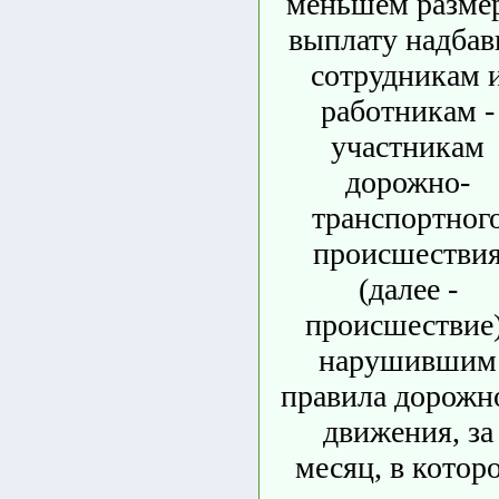
меньшем разме
выплату надбав
сотрудникам 
работникам -
участникам
дорожно-
транспортног
происшестви
(далее -
происшествие)
нарушившим
правила дорожн
движения, за
месяц, в котор