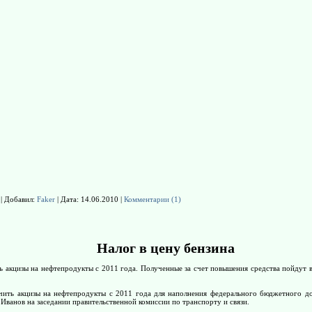
 | Добавил:
Faker
| Дата:
14.06.2010
|
Комментарии (1)
Налог в цену бензина
ь акцизы на нефтепродукты с 2011 года. Полученные за счет повышения средства пойдут
ичить акцизы на нефтепродукты с 2011 года для наполнения федерального бюджетного д
 Иванов на заседании правительственной комиссии по транспорту и связи.