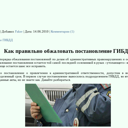
 | Добавил:
Faker
| Дата:
14.06.2010
|
Комментарии (1)
ние ГИБДД
Как правильно обжаловать постановление ГИБ
 порядка обжалования постановлений по делам об административных правонарушениях и ос
алование постановления остается той самой последней соломинкой в руках «утопающего» в
еще остается шанс все исправить.
о постановление о привлечении к административной ответственности, допустим в в
еделенный срок. В первом случае постановление выносилось подразделением ГИБДД, во в
анные акты, но не знаете как. Давайте разбираться.