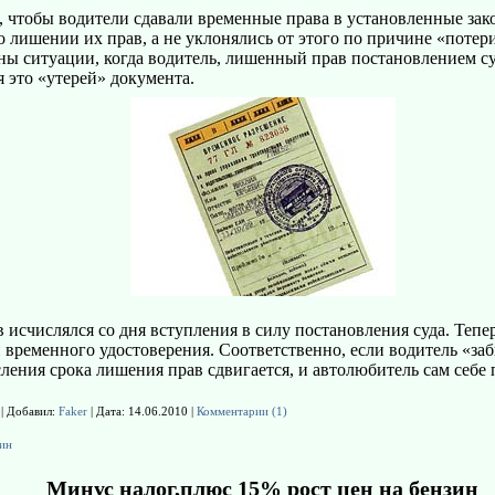
о, чтобы водители сдавали временные права в установленные зак
о лишении их прав, а не уклонялись от этого по причине «потер
ы ситуации, когда водитель, лишенный прав постановлением су
 это «утерей» документа.
 исчислялся со дня вступления в силу постановления суда. Тепе
и временного удостоверения. Соответственно, если водитель «за
ления срока лишения прав сдвигается, и автолюбитель сам себе 
 | Добавил:
Faker
| Дата:
14.06.2010
|
Комментарии (1)
зин
Минус налог,плюс 15% рост цен на бензин