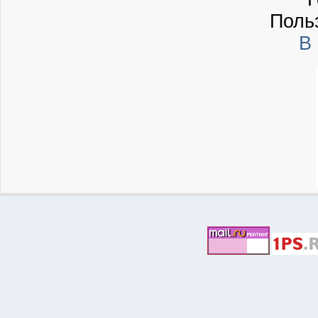
Поль
В