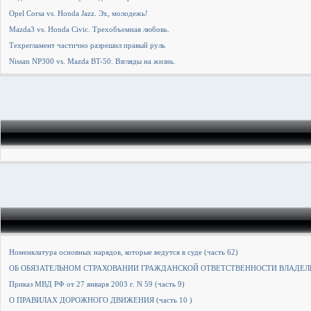
Opel Corsa vs. Honda Jazz. Эх, молодежь!
Mazda3 vs. Honda Civic. Трехобъемная любовь.
Техрегламент частично разрешил правый руль
Nissan NP300 vs. Mazda BT-50. Взгляды на жизнь.
Номенклатура основных нарядов, которые ведутся в суде (часть 62)
ОБ ОБЯЗАТЕЛЬНОМ СТРАХОВАНИИ ГРАЖДАНСКОЙ ОТВЕТСТВЕННОСТИ ВЛАДЕЛ
Приказ МВД РФ от 27 января 2003 г. N 59 (часть 9)
О ПРАВИЛАХ ДОРОЖНОГО ДВИЖЕНИЯ (часть 10 )