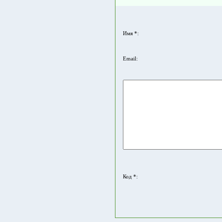
Имя *:
Email:
Код *: