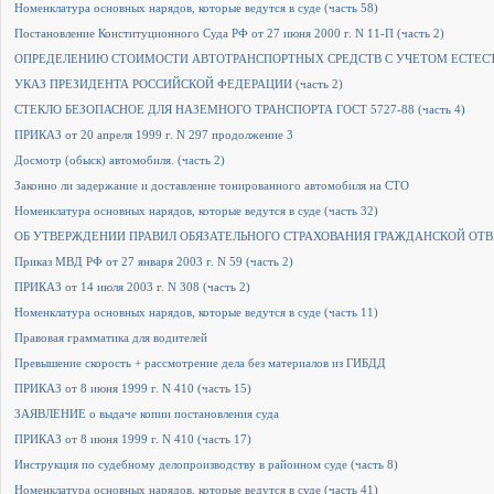
Номенклатура основных нарядов, которые ведутся в суде (часть 58)
Постановление Конституционного Суда РФ от 27 июня 2000 г. N 11-П (часть 2)
ОПРЕДЕЛЕНИЮ СТОИМОСТИ АВТОТРАНСПОРТНЫХ СРЕДСТВ С УЧЕТОМ ЕСТЕСТВ
УКАЗ ПРЕЗИДЕНТА РОССИЙСКОЙ ФЕДЕРАЦИИ (часть 2)
СТЕКЛО БЕЗОПАСНОЕ ДЛЯ НАЗЕМНОГО ТРАНСПОРТА ГОСТ 5727-88 (часть 4)
ПРИКАЗ от 20 апреля 1999 г. N 297 продолжение 3
Досмотр (обыск) автомобиля. (часть 2)
Законно ли задержание и доставление тонированного автомобиля на СТО
Номенклатура основных нарядов, которые ведутся в суде (часть 32)
ОБ УТВЕРЖДЕНИИ ПРАВИЛ ОБЯЗАТЕЛЬНОГО СТРАХОВАНИЯ ГРАЖДАНСКОЙ ОТВЕ
Приказ МВД РФ от 27 января 2003 г. N 59 (часть 2)
ПРИКАЗ от 14 июля 2003 г. N 308 (часть 2)
Номенклатура основных нарядов, которые ведутся в суде (часть 11)
Правовая грамматика для водителей
Превышение скорость + рассмотрение дела без материалов из ГИБДД
ПРИКАЗ от 8 июня 1999 г. N 410 (часть 15)
ЗАЯВЛЕНИЕ о выдаче копии постановления суда
ПРИКАЗ от 8 июня 1999 г. N 410 (часть 17)
Инструкция по судебному делопроизводству в районном суде (часть 8)
Номенклатура основных нарядов, которые ведутся в суде (часть 41)