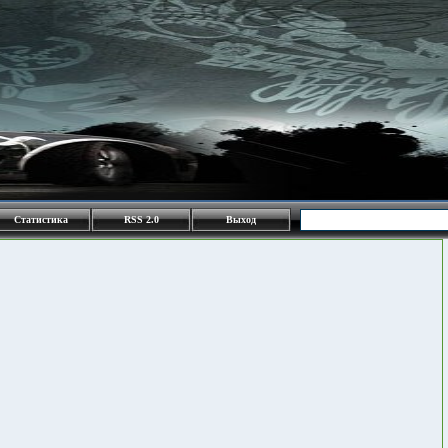
Статистика
RSS 2.0
Выход