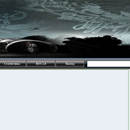
Статистика
RSS 2.0
Выход