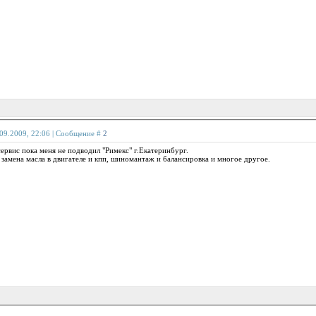
.09.2009, 22:06 | Сообщение #
2
ервис пока меня не подводил "Римекс" г.Екатеринбург.
 замена масла в двигателе и кпп, шиномантаж и балансировка и многое другое.