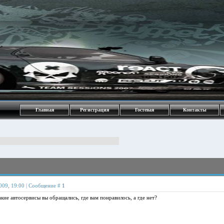
Главная
Регистрация
Гостевая
Контакты
009, 19:00 | Сообщение #
1
акие автосервисы вы обращались, где вам понравилось, а где нет?