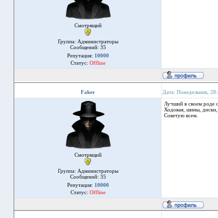
Смотрящий
Группа: Администраторы
Сообщений:
35
Репутация:
10000
Статус:
Offline
Faker
Дата: Понедельник, 28
Лучший в своем роде с
Ходовая, шины, диски,
Советую всем.
Смотрящий
Группа: Администраторы
Сообщений:
35
Репутация:
10000
Статус:
Offline